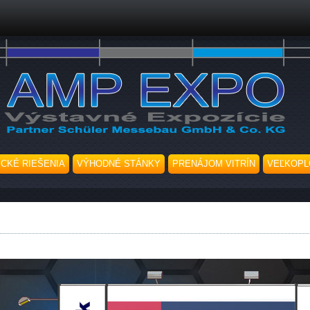
Skočiť na hlavný obsah
ICKÉ RIEŠENIA
VÝHODNÉ STÁNKY
PRENÁJOM VITRÍN
VEĽKOPL