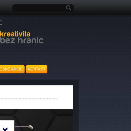
Vyhľadávanie
OŠNÉ AKCIE
KONTAKT