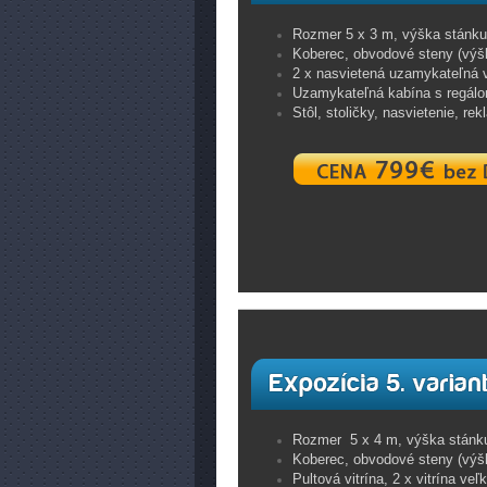
Rozmer 5 x 3 m, výška stánku
Koberec, obvodové steny (výšk
2 x nasvietená uzamykateľná vi
Uzamykateľná kabína s regál
Stôl, stoličky, nasvietenie, re
Rozmer 5 x 4 m, výška stánk
Koberec, obvodové steny (výšk
Pultová vitrína, 2 x vitrína veľ