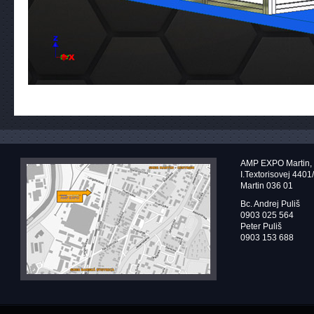
AMP EXPO Martin, s
I.Textorisovej 4401
Martin 036 01
Bc. Andrej Puliš
0903 025 564
Peter Puliš
0903 153 688